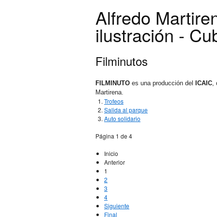
Alfredo Martire
ilustración - Cu
Filminutos
FILMINUTO
es una producción del
ICAIC
,
Martirena.
Trofeos
Salida al parque
Auto solidario
Página 1 de 4
Inicio
Anterior
1
2
3
4
Siguiente
Final