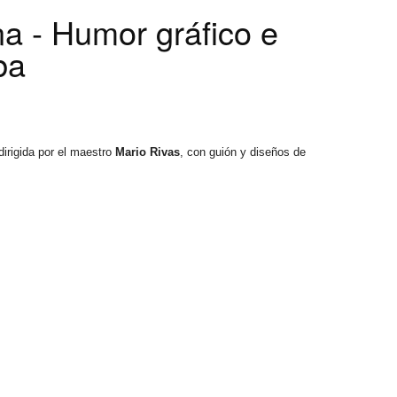
na - Humor gráfico e
ba
 dirigida por el maestro
Mario Rivas
, con guión y diseños de