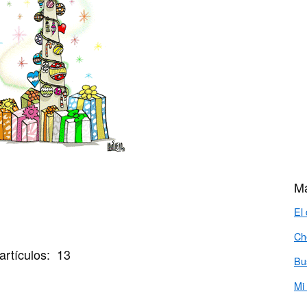
Má
El
Ch
artículos: 13
Bu
Mi