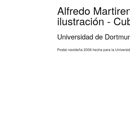
Alfredo Martire
ilustración - Cu
Universidad de Dortmu
Postal navideña 2006 hecha para la Univers