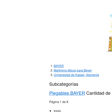
BAYER
Martirena dibuja para Bayer
Universidad de Kassel, Alemania
Subcategorías
Plegables BAYER
Cantidad de 
Página 1 de 8
Inicio