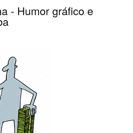
na - Humor gráfico e
ba