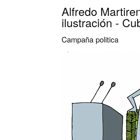
Alfredo Martire
ilustración - Cu
Campaña politica