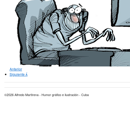
Anterior
Siguiente
©2026 Alfredo Martirena - Humor gráfico e ilustración - Cuba