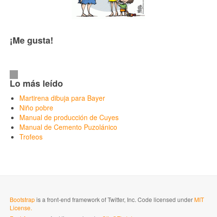
¡Me gusta!
Lo más leído
Martirena dibuja para Bayer
Niño pobre
Manual de producción de Cuyes
Manual de Cemento Puzolánico
Trofeos
Bootstrap
is a front-end framework of Twitter, Inc. Code licensed under
MIT
License.