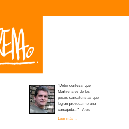
"Debo confesar que
Martirena es de los
pocos caricaturistas que
logran provocarme una
carcajada..." - Ares
Leer más...