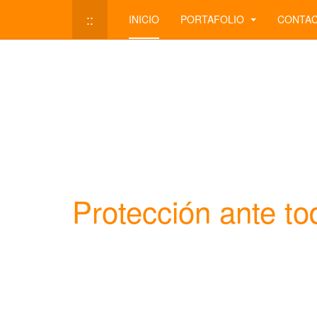
::
INICIO
PORTAFOLIO
CONTA
Protección ante to