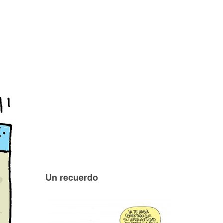
Un recuerdo