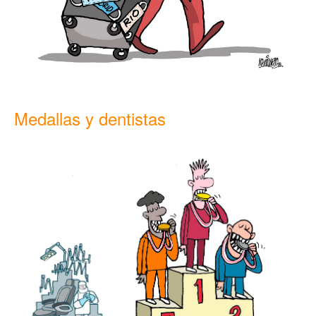
Medallas y dentistas