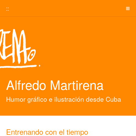
::
Alfredo Martirena
Humor gráfico e ilustración desde Cuba
Entrenando con el tiempo